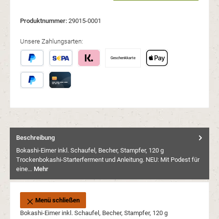
Produktnummer:
29015-0001
Unsere Zahlungsarten:
Geschenkkarte
Später Bezahlen
SEPA Lastschrift
Klarna
Apple Pay
PayPal
Kreditkarte
Beschreibung
Bokashi-Eimer inkl. Schaufel, Becher, Stampfer, 120 g
Trockenbokashi-Starterferment und Anleitung. NEU: Mit Podest für
eine…
Mehr
Menü schließen
Bokashi-Eimer inkl. Schaufel, Becher, Stampfer, 120 g