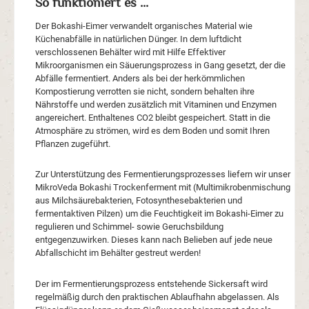
So funktioniert es ...
Der Bokashi-Eimer verwandelt organisches Material wie
Küchenabfälle in natürlichen Dünger. In dem luftdicht
verschlossenen Behälter wird mit Hilfe Effektiver
Mikroorganismen ein Säuerungsprozess in Gang gesetzt, der die
Abfälle fermentiert. Anders als bei der herkömmlichen
Kompostierung verrotten sie nicht, sondern behalten ihre
Nährstoffe und werden zusätzlich mit Vitaminen und Enzymen
angereichert. Enthaltenes CO2 bleibt gespeichert. Statt in die
Atmosphäre zu strömen, wird es dem Boden und somit Ihren
Pflanzen zugeführt.
Zur Unterstützung des Fermentierungsprozesses liefern wir unser
MikroVeda Bokashi Trockenferment mit (Multimikrobenmischung
aus Milchsäurebakterien, Fotosynthesebakterien und
fermentaktiven Pilzen) um die Feuchtigkeit im Bokashi-Eimer zu
regulieren und Schimmel- sowie Geruchsbildung
entgegenzuwirken. Dieses kann nach Belieben auf jede neue
Abfallschicht im Behälter gestreut werden!
Der im Fermentierungsprozess entstehende Sickersaft wird
regelmäßig durch den praktischen Ablaufhahn abgelassen. Als