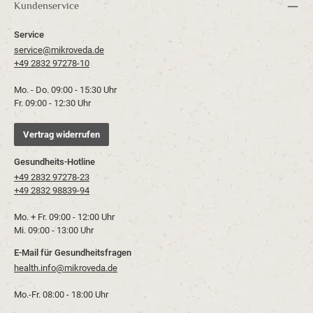
Kundenservice
Service
service@mikroveda.de
+49 2832 97278-10
Mo. - Do. 09:00 - 15:30 Uhr
Fr. 09:00 - 12:30 Uhr
Vertrag widerrufen
Gesundheits-Hotline
+49 2832 97278-23
+49 2832 98839-94
Mo. + Fr. 09:00 - 12:00 Uhr
Mi. 09:00 - 13:00 Uhr
E-Mail für Gesundheitsfragen
health.info@mikroveda.de
Mo.-Fr. 08:00 - 18:00 Uhr