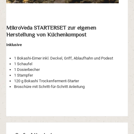
MikroVeda STARTERSET zur eigenen
Herstellung von Küchenkompost
Inklusive
1 Bokashi-Eimer inkl. Deckel, Griff, Ablaufhahn und Podest
1
Schaufel
1 Dosierbecher
1 Stampfer
120 g Bokashi Trockenferment-Starter
Broschüre mit Schritt-für-Schritt Anleitung