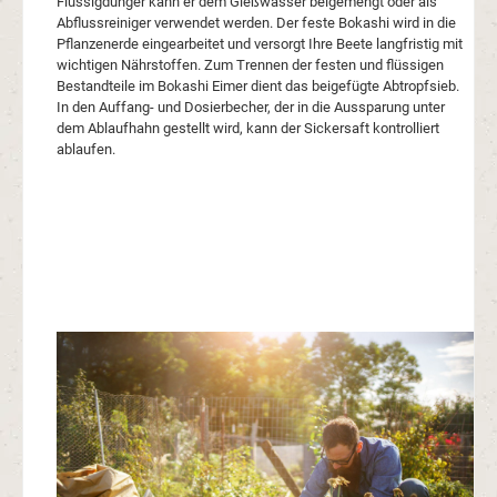
Flüssigdünger kann er dem Gießwasser beigemengt oder als
Abflussreiniger verwendet werden. Der feste Bokashi wird in die
Pflanzenerde eingearbeitet und versorgt Ihre Beete langfristig mit
wichtigen Nährstoffen. Zum Trennen der festen und flüssigen
Bestandteile im Bokashi Eimer dient das beigefügte Abtropfsieb.
In den Auffang- und Dosierbecher, der in die Aussparung unter
dem Ablaufhahn gestellt wird, kann der Sickersaft kontrolliert
ablaufen.