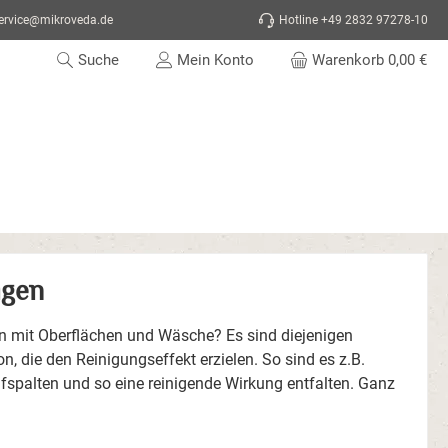
ervice@mikroveda.de
Hotline
+49 2832 97278-10
Suche
Mein Konto
Warenkorb
0,00 €
igen
n mit Oberflächen und Wäsche? Es sind diejenigen
, die den Reinigungseffekt erzielen. So sind es z.B.
fspalten und so eine reinigende Wirkung entfalten. Ganz