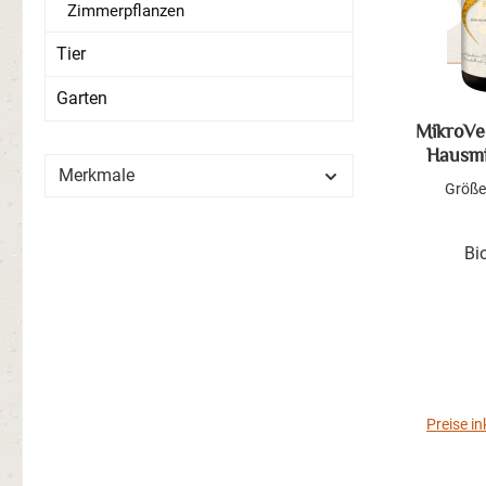
Zimmerpflanzen
Tier
Garten
MikroV
Hausmi
Merkmale
Größe
Bi
Preise i