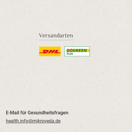
Versandarten
Benutzerdefiniertes Bild 1
Benutzerdefiniertes Bild 2
E-Mail für Gesundheitsfragen
health.info@mikroveda.de