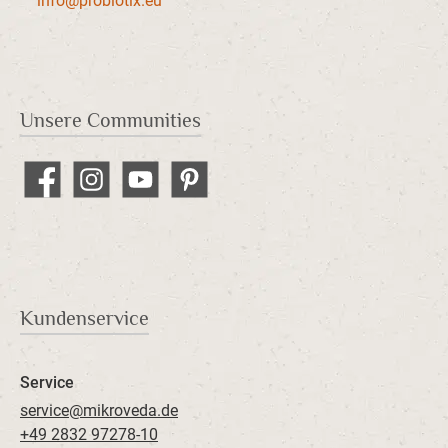
info@probiotix.eu
Unsere Communities
Facebook
Instagram
YouTube
Pinterest
Kundenservice
Service
service@mikroveda.de
+49 2832 97278-10