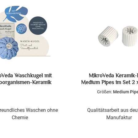
oVeda Waschkugel mit
MikroVeda Keramik-
oorganismen-Keramik
Medium Pipes im Set 2 
Größen:
Medium Pip
reundliches Waschen ohne
Qualitätsarbeit aus deu
Chemie
Manufaktur