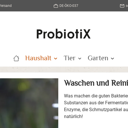
 Versand
DE-ÖKO-037
s
Haushalt
Tier
Garten
Waschen und Rein
Was machen die guten Bakterie
Substanzen aus der Fermentation
Enzyme, die Schmutzpartikel au
natürlich!