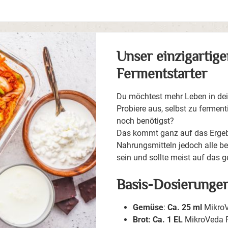
Unser einzigartige
Fermentstarter
Du möchtest mehr Leben in dei
Probiere aus, selbst zu ferment
noch benötigst?
Das kommt ganz auf das Ergebn
Nahrungsmitteln jedoch alle ben
sein und sollte meist auf das 
Basis-Dosierungen
Gemüse
:
Ca. 25 ml
MikroV
Brot:
Ca. 1 EL
MikroVeda Fe