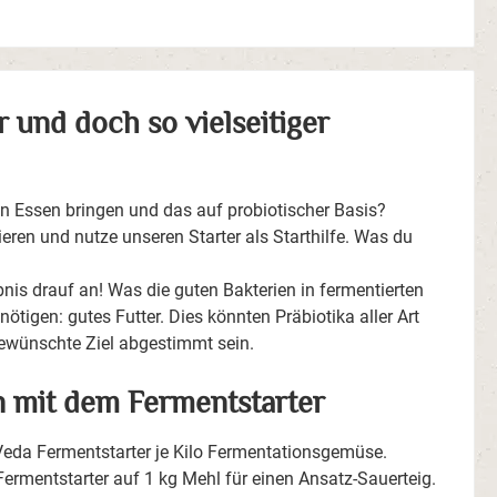
r und doch so vielseitiger
n Essen bringen und das auf probiotischer Basis?
ieren und nutze unseren Starter als Starthilfe. Was du
is drauf an! Was die guten Bakterien in fermentierten
ötigen: gutes Futter. Dies könnten Präbiotika aller Art
gewünschte Ziel abgestimmt sein.
 mit dem Fermentstarter
eda Fermentstarter je Kilo Fermentationsgemüse.
rmentstarter auf 1 kg Mehl für einen Ansatz-Sauerteig.