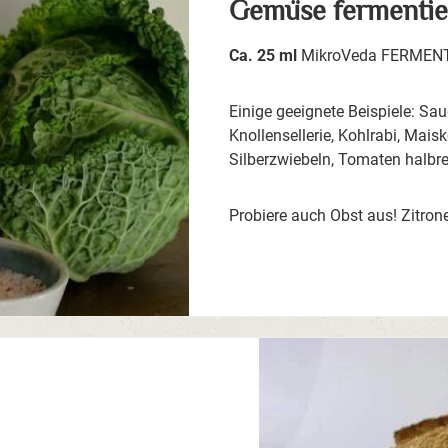
Gemüse fermentie
Ca. 25 ml
MikroVeda FERMENTS
Einige geeignete Beispiele: Sa
Knollensellerie, Kohlrabi, Mais
Silberzwiebeln, Tomaten halbrei
Probiere auch Obst aus! Zitron