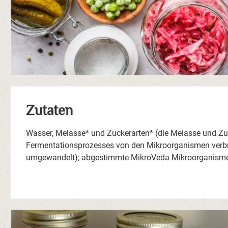
Zutaten
Wasser, Melasse* und Zuckerarten* (die Melasse und Z
Fermentationsprozesses von den Mikroorganismen verbr
umgewandelt); abgestimmte MikroVeda Mikroorganism