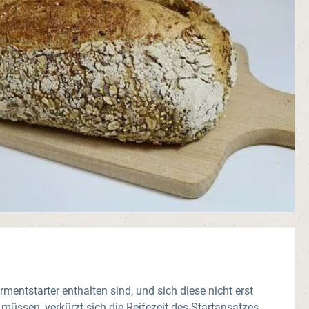
mentstarter enthalten sind, und sich diese nicht erst
üssen, verkürzt sich die Reifezeit des Startansatzes