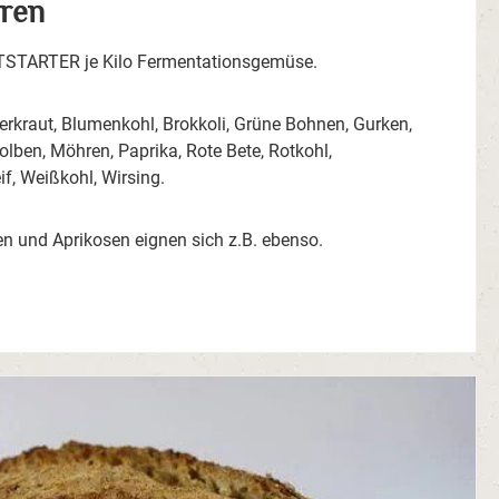
ren
TARTER je Kilo Fermentationsgemüse.
uerkraut, Blumenkohl, Brokkoli, Grüne Bohnen, Gurken,
kolben, Möhren, Paprika, Rote Bete, Rotkohl,
f, Weißkohl, Wirsing.
en und Aprikosen eignen sich z.B. ebenso.