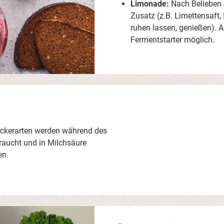
Limonade:
Nach Belieben
Zusatz (z.B. Limettensaft,
ruhen lassen, genießen). 
Fermentstarter möglich.
uckerarten werden während des
aucht und in Milchsäure
en.