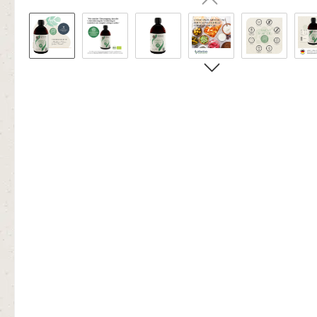
Bildergalerie überspringen