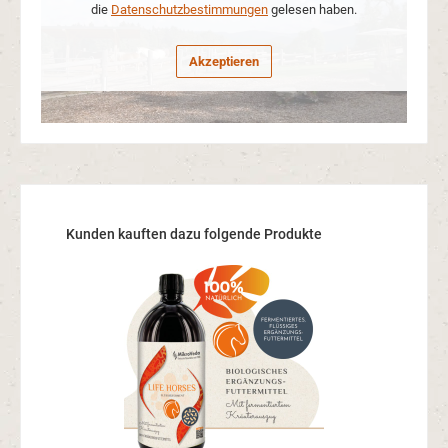
die
Datenschutzbestimmungen
gelesen haben.
Akzeptieren
Produktgalerie überspringen
Kunden kauften dazu folgende Produkte