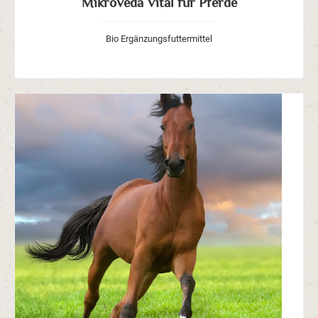
MikroVeda Vital für Pferde
Bio Ergänzungsfuttermittel