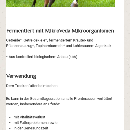
Fermentiert mit MikroVeda Mikroorganismen
Getreide*, Getreidekleie*, fermentiertem Kräuter- und
Pflanzenauszug*, Topinamburmehl* und kohlesaurem Algenkalk.
* Aus kontrolliert biologischem Anbau (kbA)
Verwendung
Dem Trockenfutter beimischen.
Es kann in der Gesamttagesration an alle Pferderassen verfüttert
werden, insbesondere an Pferde:
mit Vitalitätsverlust
mit Futterproblemen sowie
in der Genesungszeit