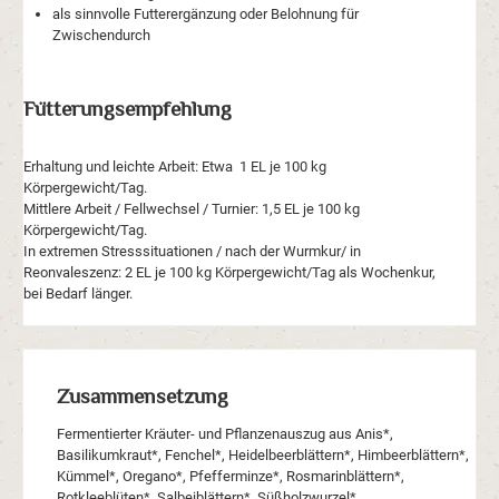
als sinnvolle Futterergänzung oder Belohnung für
Zwischendurch
Fütterungsempfehlung
Erhaltung und leichte Arbeit: Etwa 1 EL je 100 kg
Körpergewicht/Tag.
Mittlere Arbeit / Fellwechsel / Turnier: 1,5 EL je 100 kg
Körpergewicht/Tag.
In extremen Stresssituationen / nach der Wurmkur/ in
Reonvaleszenz: 2 EL je 100 kg Körpergewicht/Tag als Wochenkur,
bei Bedarf länger.
Zusammensetzung
Fermentierter Kräuter- und Pflanzenauszug aus Anis*,
Basilikumkraut*, Fenchel*, Heidelbeerblättern*, Himbeerblättern*,
Kümmel*, Oregano*, Pfefferminze*, Rosmarinblättern*,
Rotkleeblüten*, Salbeiblättern*, Süßholzwurzel*,