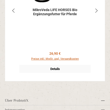
MikroVeda LIFE HORSES Bio
Ergänzungsfutter für Pferde
Regulärer Preis:
26,90 €
Preise inkl. MwSt. zzgl. Versandkosten
Details
Über ProbiotiX
Interessantes