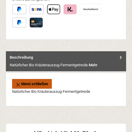
Geschenkkarte
Später Bezahlen
SEPA Lastschrift
Apple Pay
Klarna
PayPal
Kreditkarte
Beschreibung
Natürlicher Bio Kräuterauszug-Fermentgetreide
Mehr
Menü schließen
Natürlicher Bio Kräuterauszug-Fermentgetreide