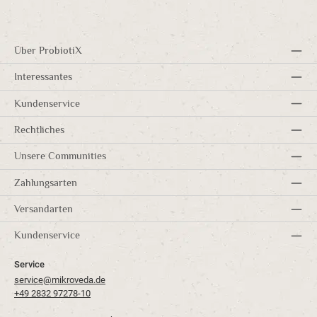
Über ProbiotiX
Interessantes
Kundenservice
Rechtliches
Unsere Communities
Zahlungsarten
Versandarten
Kundenservice
Service
service@mikroveda.de
+49 2832 97278-10