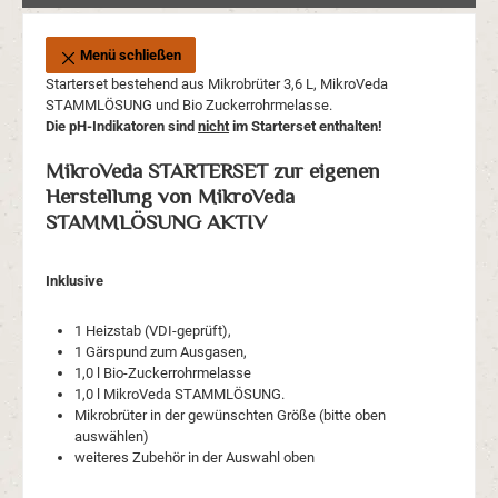
Menü schließen
Starterset bestehend aus Mikrobrüter 3,6 L, MikroVeda
STAMMLÖSUNG und Bio Zuckerrohrmelasse.
Die pH-Indikatoren sind
nicht
im Starterset enthalten!
MikroVeda STARTERSET zur eigenen
Herstellung von MikroVeda
STAMMLÖSUNG AKTIV
Inklusive
1 Heizstab (VDI-geprüft),
1 Gärspund zum Ausgasen,
1,0 l Bio-Zuckerrohrmelasse
1,0 l MikroVeda STAMMLÖSUNG.
Mikrobrüter in der gewünschten Größe (bitte oben
auswählen)
weiteres Zubehör in der Auswahl oben