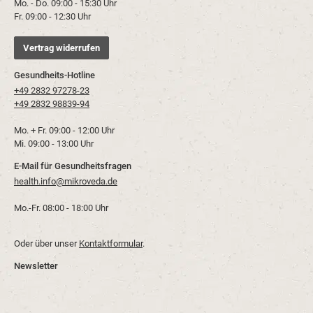
Mo. - Do. 09:00 - 15:30 Uhr
Fr. 09:00 - 12:30 Uhr
Vertrag widerrufen
Gesundheits-Hotline
+49 2832 97278-23
+49 2832 98839-94
Mo. + Fr. 09:00 - 12:00 Uhr
Mi. 09:00 - 13:00 Uhr
E-Mail für Gesundheitsfragen
health.info@mikroveda.de
Mo.-Fr. 08:00 - 18:00 Uhr
Oder über unser
Kontaktformular
.
Newsletter